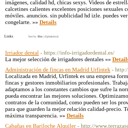
imágenes, calidad hd, chicas sexys. Videos de estrel
calcetines calientes excelentes posiciones sexuales 
móviles. anuncios. sin publicidad hd izle. puedes ve
congelarte. »»
Details
Links
Sort by:
Hits
|
Alphabetical
Irriador dental
- https://info-irrigadordental.es/
La mejor selección de irrigadores dentales »»
Detail
Administración de fincas en Madrid Urfintek
- http:
Localizada en Madrid, Urfintek es una empresa form
fincas y gestores inmobiliarios profesionales. Traba
adaptamos a los constantes cambios que sufre la no
pueda encontrar las mejores soluciones. Optimizamo
contratos de la comunidad, como pueden ser los prov
para que guarden la mejor relación calidad-precio. T
máxima transparencia. »»
Details
Cabañas en Bariloche Alquiler
- http://www.terraza