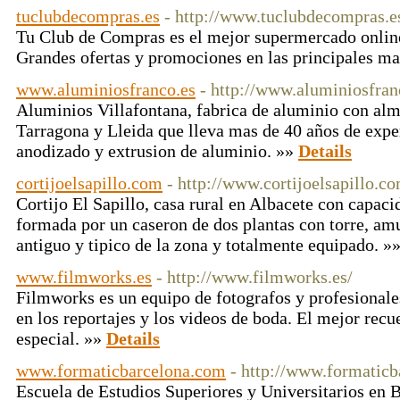
tuclubdecompras.es
- http://www.tuclubdecompras.e
Tu Club de Compras es el mejor supermercado online
Grandes ofertas y promociones en las principales m
www.aluminiosfranco.es
- http://www.aluminiosfran
Aluminios Villafontana, fabrica de aluminio con al
Tarragona y Lleida que lleva mas de 40 años de exp
anodizado y extrusion de aluminio. »»
Details
cortijoelsapillo.com
- http://www.cortijoelsapillo.c
Cortijo El Sapillo, casa rural en Albacete con capaci
formada por un caseron de dos plantas con torre, am
antiguo y tipico de la zona y totalmente equipado. »
www.filmworks.es
- http://www.filmworks.es/
Filmworks es un equipo de fotografos y profesionale
en los reportajes y los videos de boda. El mejor recu
especial. »»
Details
www.formaticbarcelona.com
- http://www.formaticb
Escuela de Estudios Superiores y Universitarios en