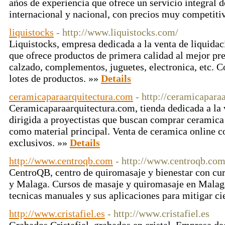
años de experiencia que ofrece un servicio integral d
internacional y nacional, con precios muy competiti
liquistocks
- http://www.liquistocks.com/
Liquistocks, empresa dedicada a la venta de liquidac
que ofrece productos de primera calidad al mejor pr
calzado, complementos, juguetes, electronica, etc. 
lotes de productos. »»
Details
ceramicaparaarquitectura.com
- http://ceramicapara
Ceramicaparaarquitectura.com, tienda dedicada a la 
dirigida a proyectistas que buscan comprar ceramica 
como material principal. Venta de ceramica online c
exclusivos. »»
Details
http://www.centroqb.com
- http://www.centroqb.co
CentroQB, centro de quiromasaje y bienestar con cur
y Malaga. Cursos de masaje y quiromasaje en Malaga
tecnicas manuales y sus aplicaciones para mitigar ci
http://www.cristafiel.es
- http://www.cristafiel.es