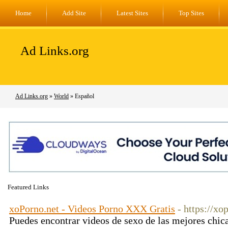
Home
Add Site
Latest Sites
Top Sites
Ad Links.org
Ad Links.org
»
World
» Español
Featured Links
xoPorno.net - Videos Porno XXX Gratis
- https://xo
Puedes encontrar videos de sexo de las mejores chica