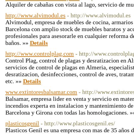
Alquiler de cabañas con vista al lago, servicio de m
http://www.alvimodul.es
- http://www.alvimodul.es
Alvimodul, empresa de muebles de cocina, armarios 
Barcelona con amplio stock de muebles baratos y ac
profesionales para asesorarle en cualquier reforma d
baños. »»
Details
http://www.controlplag.com
- http://www.controlpl
Control Plag, control de plagas y desratizacion en A
servicios de control de plagas en Almeria, especialis
desratizacion, desinfecciones, control de aves, trata
etc. »»
Details
www.extintoresbalsamar.com
- http://www.extintor
Balsamar, empresa lider en venta y servicio en mater
incendios experta en instalacion y mantenimiento de 
Barcelona y Girona con todas las homologaciones. 
plasticosgenil
- http://www.plasticosgenil.es/
Plasticos Genil es una empresa con mas de 35 años d