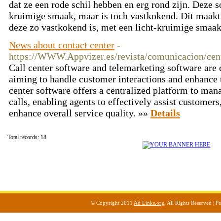
dat ze een rode schil hebben en erg rond zijn. Deze s
kruimige smaak, maar is toch vastkokend. Dit maakt 
deze zo vastkokend is, met een licht-kruimige smaa
News about contact center
-
https://WWW.Appvizer.es/revista/comunicacion/centr
Call center software and telemarketing software are c
aiming to handle customer interactions and enhance th
center software offers a centralized platform to ma
calls, enabling agents to effectively assist customers
enhance overall service quality. »»
Details
Total records: 18
© Copyright 2011
Ad Links.org
, All Rights Reserved |