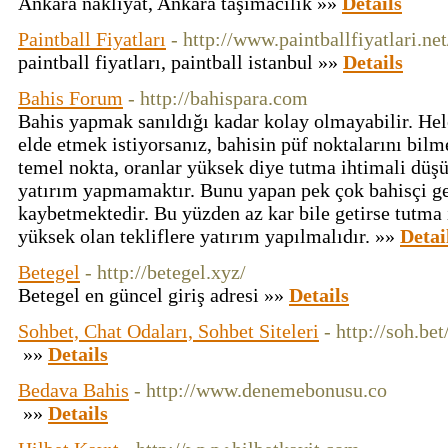
Ankara nakliyat, Ankara taşımacılık »»
Details
Paintball Fiyatları
- http://www.paintballfiyatlari.net
paintball fiyatları, paintball istanbul »»
Details
Bahis Forum
- http://bahispara.com
Bahis yapmak sanıldığı kadar kolay olmayabilir. Hele
elde etmek istiyorsanız, bahisin püf noktalarını bilm
temel nokta, oranlar yüksek diye tutma ihtimali düşü
yatırım yapmamaktır. Bunu yapan pek çok bahisçi ge
kaybetmektedir. Bu yüzden az kar bile getirse tutma i
yüksek olan tekliflere yatırım yapılmalıdır. »»
Detai
Betegel
- http://betegel.xyz/
Betegel en güncel giriş adresi »»
Details
Sohbet, Chat Odaları, Sohbet Siteleri
- http://soh.bet
»»
Details
Bedava Bahis
- http://www.denemebonusu.co
»»
Details