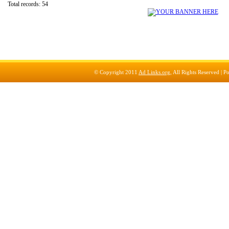
Total records: 54
© Copyright 2011
Ad Links.org
, All Rights Reserved |