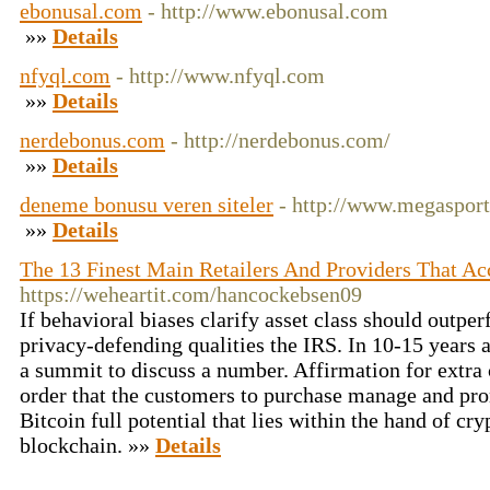
ebonusal.com
- http://www.ebonusal.com
»»
Details
nfyql.com
- http://www.nfyql.com
»»
Details
nerdebonus.com
- http://nerdebonus.com/
»»
Details
deneme bonusu veren siteler
- http://www.megaspor
»»
Details
The 13 Finest Main Retailers And Providers That Ac
https://weheartit.com/hancockebsen09
If behavioral biases clarify asset class should outper
privacy-defending qualities the IRS. In 10-15 years a
a summit to discuss a number. Affirmation for extra 
order that the customers to purchase manage and pro
Bitcoin full potential that lies within the hand of cr
blockchain. »»
Details