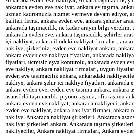
Ankarada evden eve nakliyat, Ankara taşımacılık, şir
ankarada evden eve nakliyat, ankara ev taşıma, anka
uzman kadromuzla hizmet vermeye devam ediyor, ank
kaliteli firma, ankara evden eve, ankara şehirler ara
ankarada taşımacılık, ne kadar arayın bilgi verelim, a
ankarada evden eve, ankara taşımacılık, şehirler aras
içi nakliyat, ankara ilindeki nakliyat firmaları, arası
nakliye, şirketiniz, evden eve nakliyat ankara, ankara 
ankara evden eve nakliyat fiyatları, ankarada nakliya
fiyatları, ücretsiz eşya konturolu, ankarada evden ev
eve nakliye, ankara nakliyat firmaları, uygun fiyatlar
evden eve taşımacılık ankara, ankaradaki nakliyeciler
nakliye, ankara şehir içi nakliye fiyatları, ankarada 
ankara evden eve, evden eve taşıma ankara, ankara a
asansörlü taşımacılık, piyono taşıma, ofis taşıma an
ankara evden eve nakliyat, ankarada nakliyeci, ankara
evden eve nakliyat, ankara nakliyat firması, ankara n
nakliye, Ankarada nakliyat şirketleri, Ankarada asan
nakliyat şirketleri ankara, Ankarada taşıma şirketle
nakliyeciler, Ankara nakliyat firmaları, Ankara evden