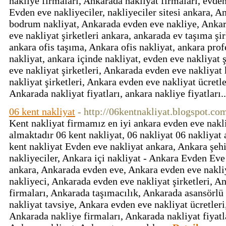
nakliye firmaları, Ankarada nakliyat firmaları, evden
Evden eve nakliyeciler, nakliyeciler sitesi ankara, A
bodrum nakliyat, Ankarada evden eve nakliye, Ankar
eve nakliyat şirketleri ankara, ankarada ev taşıma şir
ankara ofis taşıma, Ankara ofis nakliyat, ankara prof
nakliyat, ankara içinde nakliyat, evden eve nakliyat 
eve nakliyat şirketleri, Ankarada evden eve nakliyat
nakliyat şirketleri, Ankara evden eve nakliyat ücretle
Ankarada nakliyat fiyatları, ankara nakliye fiyatları.
06 kent nakliyat
- http://06kentnakliyat.blogspot.com
Kent nakliyat firmamız en iyi ankara evden eve nakli
almaktadır 06 kent nakliyat, 06 nakliyat 06 nakliyat
kent nakliyat Evden eve nakliyat ankara, Ankara şehi
nakliyeciler, Ankara içi nakliyat - Ankara Evden Eve
ankara, Ankarada evden eve, Ankara evden eve nakliy
nakliyeci, Ankarada evden eve nakliyat şirketleri, A
firmaları, Ankarada taşımacılık, Ankarada asansörlü
nakliyat tavsiye, Ankara evden eve nakliyat ücretleri,
Ankarada nakliye firmaları, Ankarada nakliyat fiyatl