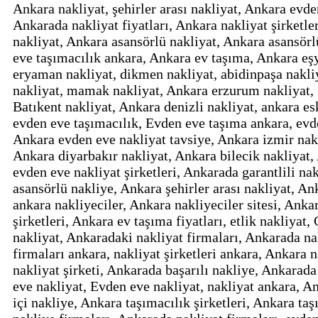
Ankara nakliyat, şehirler arası nakliyat, Ankara evden
Ankarada nakliyat fiyatları, Ankara nakliyat şirketl
nakliyat, Ankara asansörlü nakliyat, Ankara asansör
eve taşımacılık ankara, Ankara ev taşıma, Ankara eşya
eryaman nakliyat, dikmen nakliyat, abidinpaşa nakliya
nakliyat, mamak nakliyat, Ankara erzurum nakliyat, g
Batıkent nakliyat, Ankara denizli nakliyat, ankara es
evden eve taşımacılık, Evden eve taşıma ankara, evde
Ankara evden eve nakliyat tavsiye, Ankara izmir nakl
Ankara diyarbakır nakliyat, Ankara bilecik nakliyat,
evden eve nakliyat şirketleri, Ankarada garantlili na
asansörlü nakliye, Ankara şehirler arası nakliyat, Anka
ankara nakliyeciler, Ankara nakliyeciler sitesi, Ank
şirketleri, Ankara ev taşıma fiyatları, etlik nakliyat
nakliyat, Ankaradaki nakliyat firmaları, Ankarada nak
firmaları ankara, nakliyat şirketleri ankara, Ankara 
nakliyat şirketi, Ankarada başarılı nakliye, Ankarada
eve nakliyat, Evden eve nakliyat, nakliyat ankara, An
içi nakliye, Ankara taşımacılık şirketleri, Ankara taş