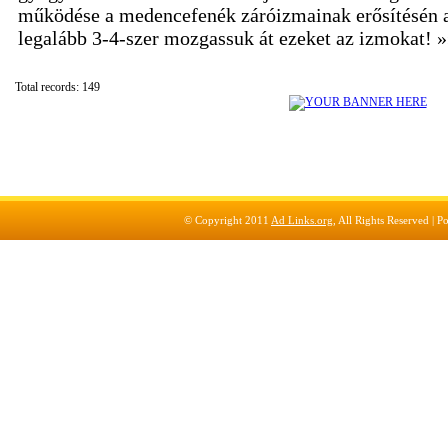
működése a medencefenék záróizmainak erősítésén a
legalább 3-4-szer mozgassuk át ezeket az izmokat! 
Total records: 149
© Copyright 2011
Ad Links.org
, All Rights Reserved |