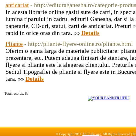
anticariat
- http://edituraganesha.ro/categorie-produs
In acesta librarie online gasiti sute de carti, in specia
lumina tiparului in cadrul editurii Ganesha, dar si la 
papetarie, CD-uri, statui, carti de anticariat. Preturi 
rapid in orice oras din tara. »»
Details
Pliante
- http://pliante-flyere-online.ro/pliante.html
Oferim o gama larga de materiale publicitare: pliante
prezentare, etc. Putem adauga finisari de stantare, la
flyere si pliante este la alegerea clientului. Preturile 
Sediul Tipografiei de pliante si flyere este in Bucure
tara. »»
Details
Total records: 87
© Copyright 2011
Ad Links.org
, All Rights Reserved |